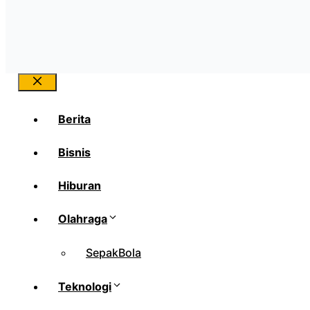
Close
Berita
Bisnis
Hiburan
Olahraga
SepakBola
Teknologi