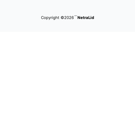
Copyright ©2026
NetraLid