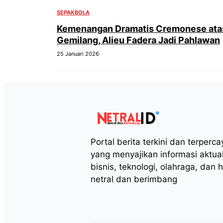
SEPAKBOLA
Kemenangan Dramatis Cremonese atas 
Gemilang, Alieu Fadera Jadi Pahlawan
25 Januari 2026
Portal berita terkini dan terperc
yang menyajikan informasi aktua
bisnis, teknologi, olahraga, dan 
netral dan berimbang