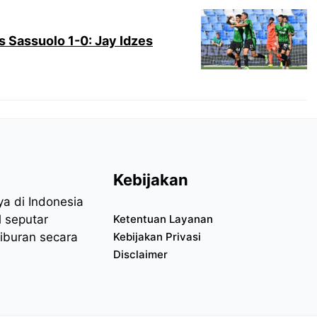
Sassuolo 1-0: Jay Idzes
Kebijakan
aya di Indonesia
l seputar
Ketentuan Layanan
hiburan secara
Kebijakan Privasi
Disclaimer