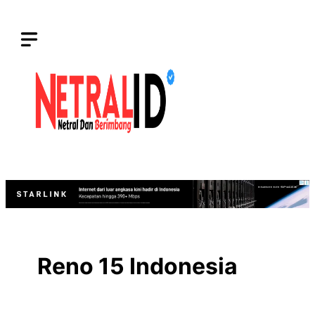
Langsung
ke
isi
Reno 15 Indonesia