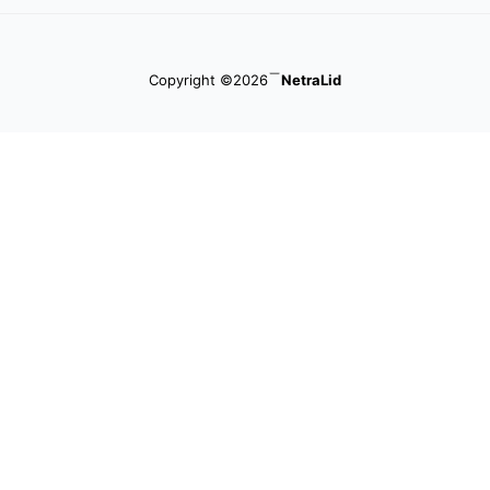
Copyright ©2026
NetraLid