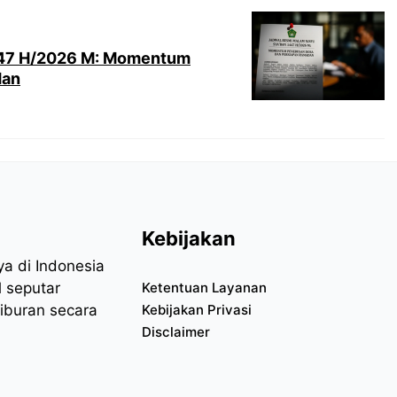
447 H/2026 M: Momentum
dan
Kebijakan
aya di Indonesia
l seputar
Ketentuan Layanan
hiburan secara
Kebijakan Privasi
Disclaimer