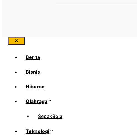
Close
Berita
Bisnis
Hiburan
Olahraga
SepakBola
Teknologi