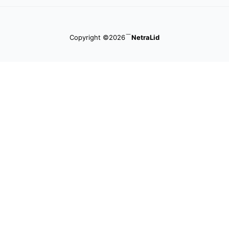
Copyright ©2026
NetraLid