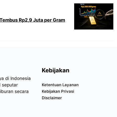
i Tembus Rp2,9 Juta per Gram
Kebijakan
aya di Indonesia
l seputar
Ketentuan Layanan
hiburan secara
Kebijakan Privasi
Disclaimer