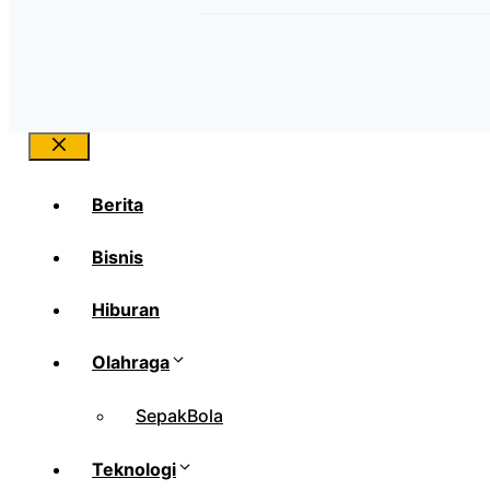
Close
Berita
Bisnis
Hiburan
Olahraga
SepakBola
Teknologi