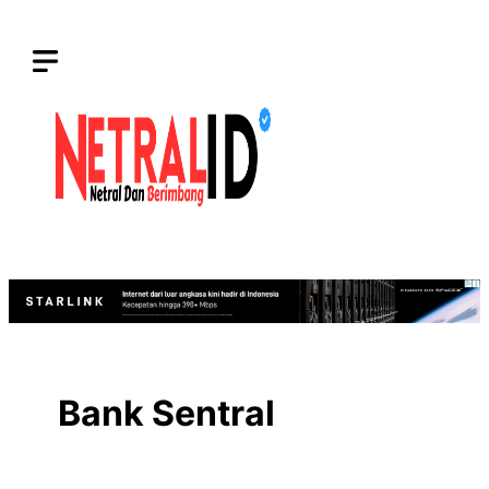
Langsung
ke
isi
Bank Sentral